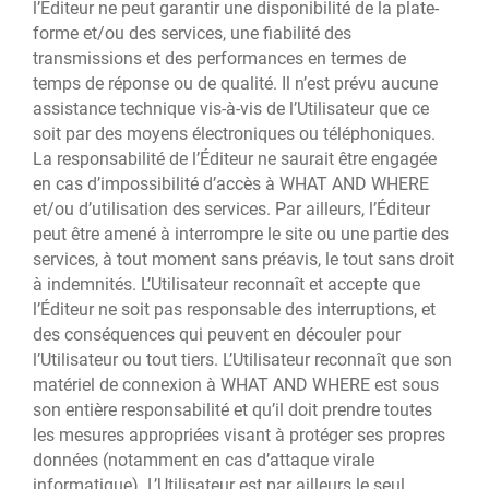
l’Éditeur ne peut garantir une disponibilité de la plate-
forme et/ou des services, une fiabilité des
transmissions et des performances en termes de
temps de réponse ou de qualité. Il n’est prévu aucune
assistance technique vis-à-vis de l’Utilisateur que ce
soit par des moyens électroniques ou téléphoniques.
La responsabilité de l’Éditeur ne saurait être engagée
en cas d’impossibilité d’accès à WHAT AND WHERE
et/ou d’utilisation des services. Par ailleurs, l’Éditeur
peut être amené à interrompre le site ou une partie des
services, à tout moment sans préavis, le tout sans droit
à indemnités. L’Utilisateur reconnaît et accepte que
l’Éditeur ne soit pas responsable des interruptions, et
des conséquences qui peuvent en découler pour
l’Utilisateur ou tout tiers. L’Utilisateur reconnaît que son
matériel de connexion à WHAT AND WHERE est sous
son entière responsabilité et qu’il doit prendre toutes
les mesures appropriées visant à protéger ses propres
données (notamment en cas d’attaque virale
informatique). L’Utilisateur est par ailleurs le seul