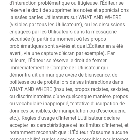
d’interaction problématique ou litigieuse, l’Éditeur se
réserve le droit de supprimer les notes et appréciations
laissées par les Utilisateurs sur WHAT AND WHERE
(visibles par tous les Utilisateurs), ou les discussions
engagées par les Utilisateurs dans la messagerie
sécurisée (à partir du moment où les propos
problématiques sont avérés et que L’Éditeur en a été
averti, via une capture d’écran par exemple). Par
ailleurs, l’Éditeur se réserve le droit de fermer
immédiatement le Compte de l’Utilisateur qui
démontrerait un manque avéré de bienséance, de
politesse ou de probité lors de ses interactions dans
WHAT AND WHERE (insultes, propos racistes, sexistes,
ou discriminatoires d’une quelconque manière, propos
ou vocabulaire inapproprié, tentative d’usurpation de
données sensibles, de manipulation ou d’escroquerie,
etc.). Règles d’usage d’Internet L’Utilisateur déclare
accepter les caractéristiques et les limites d’Internet, et
notamment reconnaît que : L’Éditeur n’assume aucune
responsabilité sur les services accessibles par Internet