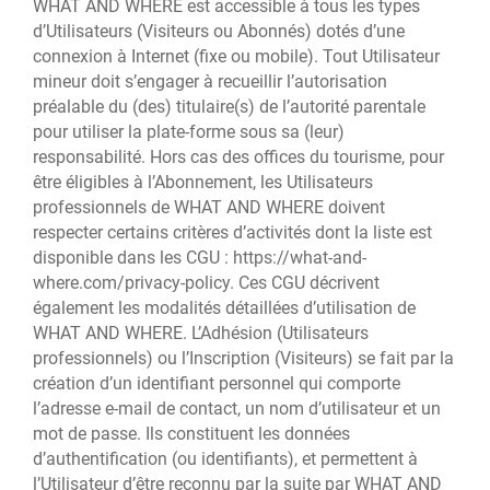
WHAT AND WHERE est accessible à tous les types
d’Utilisateurs (Visiteurs ou Abonnés) dotés d’une
connexion à Internet (fixe ou mobile). Tout Utilisateur
mineur doit s’engager à recueillir l’autorisation
préalable du (des) titulaire(s) de l’autorité parentale
pour utiliser la plate-forme sous sa (leur)
responsabilité. Hors cas des offices du tourisme, pour
être éligibles à l’Abonnement, les Utilisateurs
professionnels de WHAT AND WHERE doivent
respecter certains critères d’activités dont la liste est
disponible dans les CGU : https://what-and-
where.com/privacy-policy. Ces CGU décrivent
également les modalités détaillées d’utilisation de
WHAT AND WHERE. L’Adhésion (Utilisateurs
professionnels) ou l’Inscription (Visiteurs) se fait par la
création d’un identifiant personnel qui comporte
l’adresse e-mail de contact, un nom d’utilisateur et un
mot de passe. Ils constituent les données
d’authentification (ou identifiants), et permettent à
l’Utilisateur d’être reconnu par la suite par WHAT AND